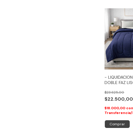
- LIQUIDACIO
DOBLE FAZ LI
GUATA SOMMI
$23.625,00
$22.500,0
$18.000,00
co
Transferencia/
Comprar