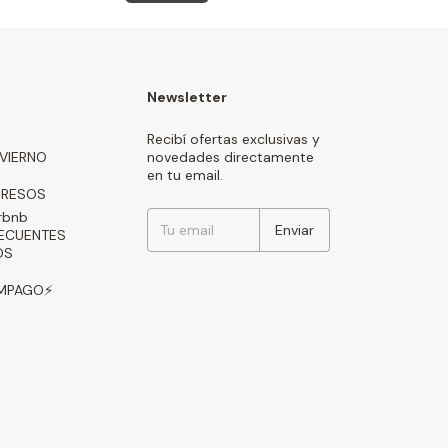
Newsletter
Recibí ofertas exclusivas y
NVIERNO
novedades directamente
en tu email.
GRESOS
rbnb
ECUENTES
OS
AMPAGO⚡