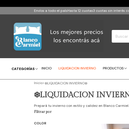
Envíos a todo el país
Hasta 12 cuotas
3 cuotas sin interés
INICIO
LIQUIDACION INVIERNO
PRODUCTOS
CATEGORÍAS
Inicio
>
❄️LIQUIDACION INVIERNO❄️
❄️LIQUIDACION INVIERN
Prepará tu invierno con estilo y calidez en Blanco Carmiel.
Filtrar por
COLOR