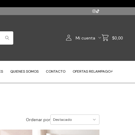
Mi cuenta
$0,00
ES
QUIENES SOMOS
CONTACTO
OFERTAS RELAMPAGO⚡
Ordenar por