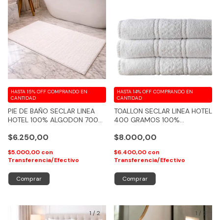
HASTA 15% OFF
COMPRANDO EN
HASTA 14% OFF
COMPRANDO EN
CANTIDAD
CANTIDAD
PIE DE BAÑO SECLAR LINEA
TOALLON SECLAR LINEA HOTEL
HOTEL 100% ALGODON 700
400 GRAMOS 100%
GRAMOS - COD 220
ALGODON - COD 217
$6.250,00
$8.000,00
$5.000,00
con
$6.400,00
con
Transferencia/Efectivo
Transferencia/Efectivo
Comprar
Comprar
1
/
2
1
/
3