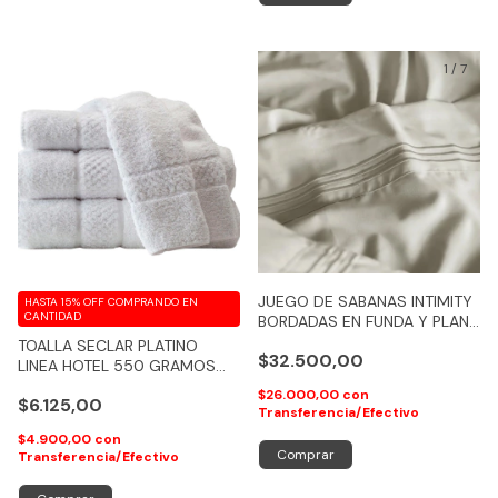
1
/
7
JUEGO DE SABANAS INTIMITY
HASTA 15% OFF
COMPRANDO EN
CANTIDAD
BORDADAS EN FUNDA Y PLANA
- COD 122
TOALLA SECLAR PLATINO
$32.500,00
LINEA HOTEL 550 GRAMOS
100% ALGODON - COD 219
$26.000,00
con
$6.125,00
Transferencia/Efectivo
$4.900,00
con
Comprar
Transferencia/Efectivo