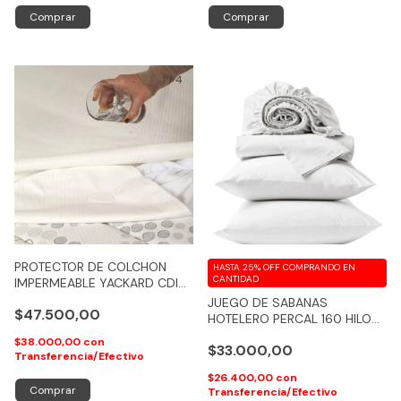
Comprar
Comprar
1
/
4
PROTECTOR DE COLCHON
HASTA 25% OFF
COMPRANDO EN
CANTIDAD
IMPERMEABLE YACKARD CDI
CON REVESTIMIENTO TPU
JUEGO DE SABANAS
$47.500,00
HOTELERO PERCAL 160 HILOS
CON AJUSTABLE - COD 105
$38.000,00
con
$33.000,00
Transferencia/Efectivo
$26.400,00
con
Comprar
Transferencia/Efectivo