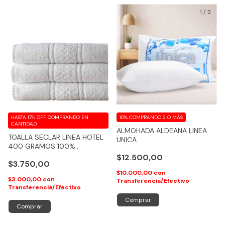
1
/
2
HASTA 17% OFF
COMPRANDO EN
10%
COMPRANDO 2 O MÁS
CANTIDAD
ALMOHADA ALDEANA LINEA
TOALLA SECLAR LINEA HOTEL
UNICA
400 GRAMOS 100%
ALGODON - COD 217
$12.500,00
$3.750,00
$10.000,00
con
$3.000,00
con
Transferencia/Efectivo
Transferencia/Efectivo
Comprar