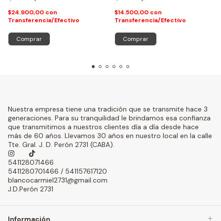
$24.900,00
con
$14.500,00
con
Transferencia/Efectivo
Transferencia/Efectivo
Comprar
Comprar
Nuestra empresa tiene una tradición que se transmite hace 3
generaciones. Para su tranquilidad le brindamos esa confianza
que transmitimos a nuestros clientes día a día desde hace
más de 60 años. Llevamos 30 años en nuestro local en la calle
Tte. Gral. J. D. Perón 2731 (CABA).
541128071466
5411280701466 / 541157617120
blancocarmiel2731@gmail.com
J.D.Perón 2731
Información