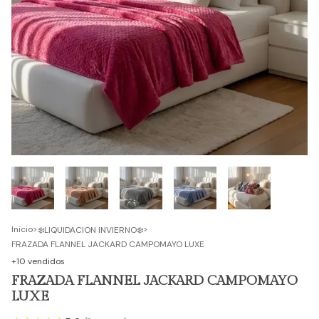
Inicio
>
>
❄️LIQUIDACION INVIERNO❄️
FRAZADA FLANNEL JACKARD CAMPOMAYO LUXE
+10 vendidos
FRAZADA FLANNEL JACKARD CAMPOMAYO
LUXE