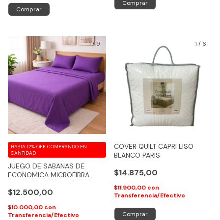
Comprar
1
/
9
1
/
6
COVER QUILT CAPRI LISO
HASTA 12% OFF
COMPRANDO EN
CANTIDAD
BLANCO PARIS
JUEGO DE SABANAS DE
$14.875,00
ECONOMICA MICROFIBRA
LISAS - COD 103
$11.900,00
con
$12.500,00
Transferencia/Efectivo
$10.000,00
con
Comprar
Transferencia/Efectivo