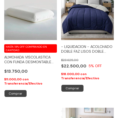
- LIQUIDACION - ACOLCHADO
HASTA 18% OFF
COMPRANDO EN
CANTIDAD
DOBLE FAZ LISOS DOBLE
GUATA SOMMIER
ALMOHADA VISCOLASTICA
$23.625,00
CON FUNDA DESMONTABLE
$22.500,00
5
% OFF
CON CIERRE
$13.750,00
$18.000,00
con
Transferencia/Efectivo
$11.000,00
con
Transferencia/Efectivo
Comprar
1
/
9