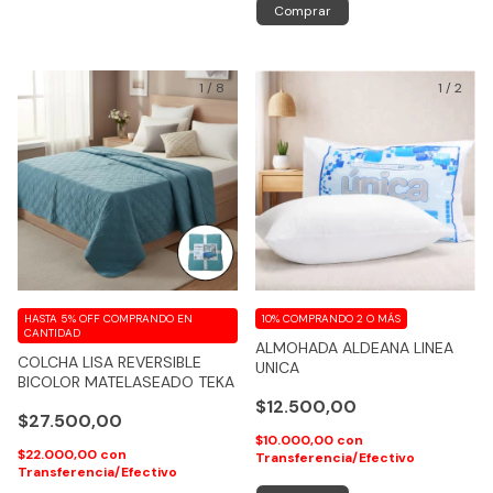
Comprar
1
/
8
1
/
2
HASTA 5% OFF
COMPRANDO EN
10%
COMPRANDO 2 O MÁS
CANTIDAD
ALMOHADA ALDEANA LINEA
COLCHA LISA REVERSIBLE
UNICA
BICOLOR MATELASEADO TEKA
$12.500,00
$27.500,00
$10.000,00
con
$22.000,00
con
Transferencia/Efectivo
Transferencia/Efectivo