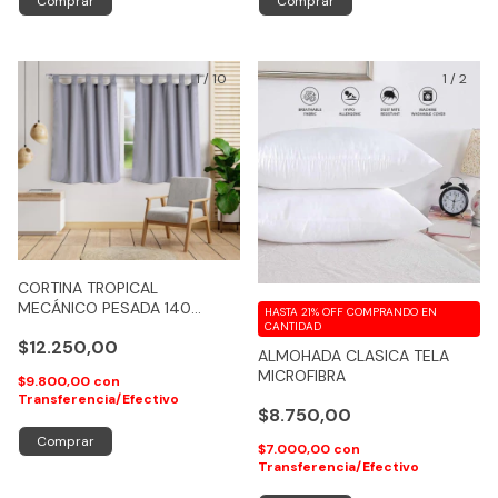
Comprar
Comprar
1
/
10
1
/
2
CORTINA TROPICAL
MECÁNICO PESADA 140
HASTA 21% OFF
COMPRANDO EN
ANCHO X 150 ALTO
CANTIDAD
$12.250,00
ALMOHADA CLASICA TELA
MICROFIBRA
$9.800,00
con
Transferencia/Efectivo
$8.750,00
Comprar
$7.000,00
con
Transferencia/Efectivo