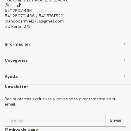
541128071466
5411280701466 / 541157617120
blancocarmiel2731@gmail.com
J.D.Perón 2731
Información
Categorías
Ayuda
Newsletter
Recibí ofertas exclusivas y novedades directamente en tu
email.
Medios de pago