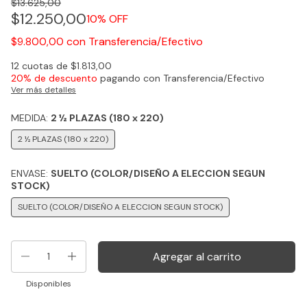
$13.625,00
$12.250,00
10
% OFF
con
Transferencia/Efectivo
$9.800,00
12
cuotas de
$1.813,00
20% de descuento
pagando con Transferencia/Efectivo
Ver más detalles
MEDIDA:
2 ½ PLAZAS (180 x 220)
2 ½ PLAZAS (180 x 220)
ENVASE:
SUELTO (COLOR/DISEÑO A ELECCION SEGUN
STOCK)
SUELTO (COLOR/DISEÑO A ELECCION SEGUN STOCK)
Disponibles