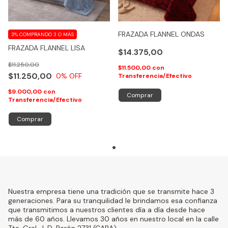
FRAZADA FLANNEL ONDAS
3%
COMPRANDO 3 O MÁS
FRAZADA FLANNEL LISA
$14.375,00
$11.250,00
$11.500,00
con
$11.250,00
0
% OFF
Transferencia/Efectivo
$9.000,00
con
Comprar
Transferencia/Efectivo
Comprar
Nuestra empresa tiene una tradición que se transmite hace 3
generaciones. Para su tranquilidad le brindamos esa confianza
que transmitimos a nuestros clientes día a día desde hace
más de 60 años. Llevamos 30 años en nuestro local en la calle
Tte. Gral. J. D. Perón 2731 (CABA).