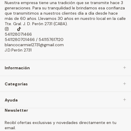
Nuestra empresa tiene una tradición que se transmite hace 3
generaciones. Para su tranquilidad le brindamos esa confianza
que transmitimos a nuestros clientes día a día desde hace
más de 60 años. Llevamos 30 años en nuestro local en la calle
Tte. Gral. J. D. Perón 2731 (CABA).
541128071466
5411280701466 / 541157617120
blancocarmiel2731@gmail.com
J.D.Perón 2731
Información
Categorías
Ayuda
Newsletter
Recibí ofertas exclusivas y novedades directamente en tu
email.