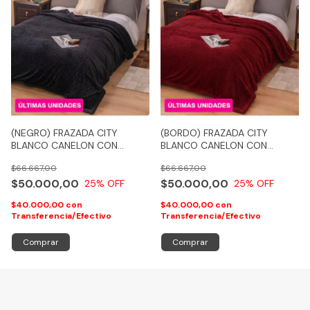
(NEGRO) FRAZADA CITY
(BORDO) FRAZADA CITY
BLANCO CANELON CON
BLANCO CANELON CON
CORDERITO
CORDERITO
$66.667,00
$66.667,00
$50.000,00
$50.000,00
25
% OFF
25
% OFF
$40.000,00
con
$40.000,00
con
Transferencia/Efectivo
Transferencia/Efectivo
Comprar
Comprar