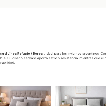
rd Línea Refugio / Boreal
, ideal para los inviernos argentinos. C
able
. Su diseño Yackard aporta estilo y resistencia, mientras que el 
rabilidad.