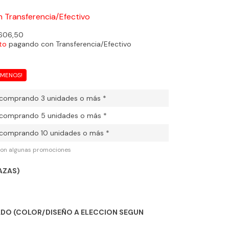
n
Transferencia/Efectivo
606,50
to
pagando con Transferencia/Efectivo
 MENOS!
comprando 3 unidades o más *
comprando 5 unidades o más *
comprando 10 unidades o más *
con algunas promociones
AZAS)
DO (COLOR/DISEÑO A ELECCION SEGUN