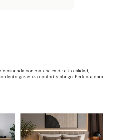
onfeccionada con materiales de alta calidad,
corderito garantiza confort y abrigo. Perfecta para