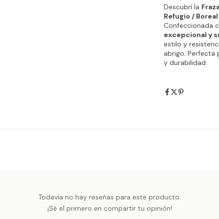
Descubrí la
Fraz
Refugio / Borea
Confeccionada co
excepcional y s
estilo y resisten
abrigo. Perfecta 
y durabilidad.
Todavía no hay reseñas para este producto.
¡Sé el primero en compartir tu opinión!