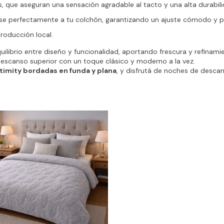
, que aseguran una sensación agradable al tacto y una alta durabili
se perfectamente a tu colchón, garantizando un ajuste cómodo y pr
roducción local.
librio entre diseño y funcionalidad, aportando frescura y refinamien
descanso superior con un toque clásico y moderno a la vez.
timity bordadas en funda y plana
, y disfrutá de noches de desca