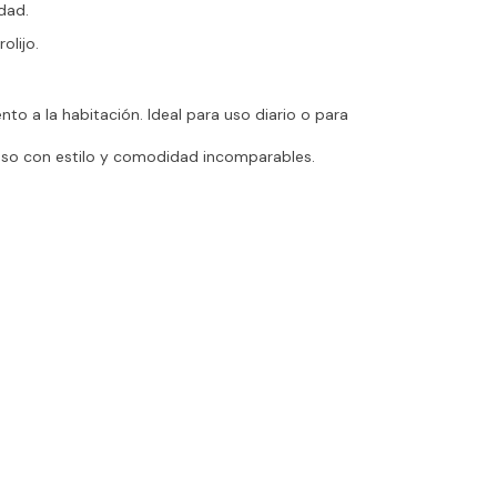
dad.
olijo.
to a la habitación. Ideal para uso diario o para
nso con estilo y comodidad incomparables.