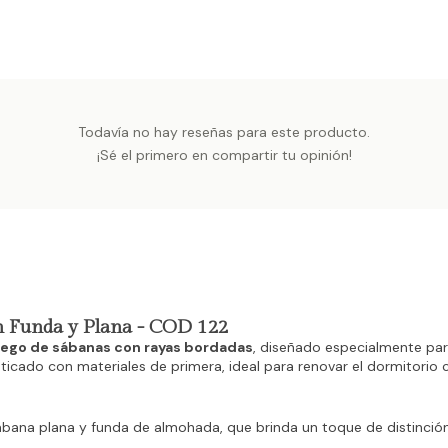
Todavía no hay reseñas para este producto.
¡Sé el primero en compartir tu opinión!
n Funda y Plana - COD 122
uego de sábanas con rayas bordadas
, diseñado especialmente para
ticado con materiales de primera, ideal para renovar el dormitorio c
ábana plana y funda de almohada, que brinda un toque de distinción 