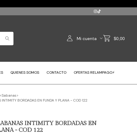
Mi cuenta
$0,00
ES
QUIENES SOMOS
CONTACTO
OFERTAS RELAMPAGO⚡
>
Sabanas
>
INTIMITY BORDADAS EN FUNDA Y PLANA - COD 122
SABANAS INTIMITY BORDADAS EN
ANA - COD 122