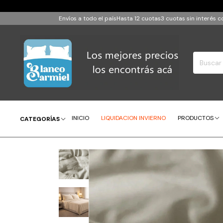
Envíos a todo el país
Hasta 12 cuotas
3 cuotas sin interés
INICIO
LIQUIDACION INVIERNO
PRODUCTOS
CATEGORÍAS