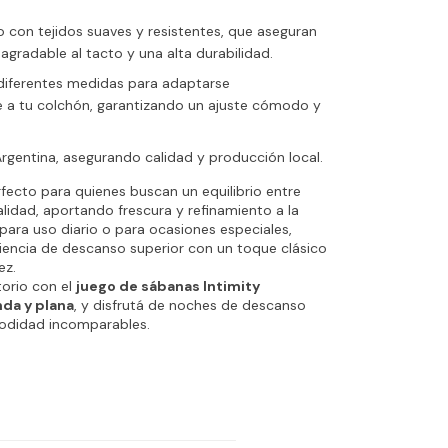
con tejidos suaves y resistentes, que aseguran
agradable al tacto y una alta durabilidad.
 diferentes medidas para adaptarse
 a tu colchón, garantizando un ajuste cómodo y
rgentina, asegurando calidad y producción local.
rfecto para quienes buscan un equilibrio entre
lidad, aportando frescura y refinamiento a la
 para uso diario o para ocasiones especiales,
iencia de descanso superior con un toque clásico
ez.
orio con el
juego de sábanas Intimity
da y plana
, y disfrutá de noches de descanso
modidad incomparables.