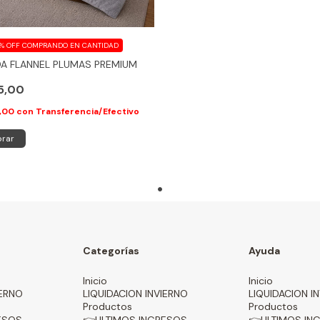
0% OFF
COMPRANDO EN CANTIDAD
A FLANNEL PLUMAS PREMIUM
25,00
0,00
con
Transferencia/Efectivo
rar
Categorías
Ayuda
Inicio
Inicio
IERNO
LIQUIDACION INVIERNO
LIQUIDACION I
Productos
Productos