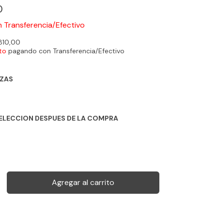
0
n
Transferencia/Efectivo
810,00
to
pagando con Transferencia/Efectivo
AZAS
ELECCION DESPUES DE LA COMPRA