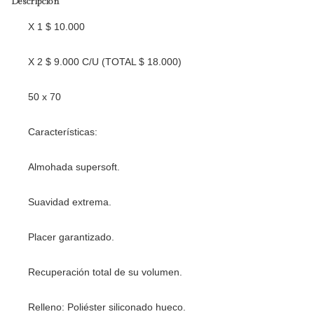
Descripción
X 1 $ 10.000
X 2 $ 9.000 C/U (TOTAL $ 18.000)
50 x 70
Características:
Almohada supersoft.
Suavidad extrema.
Placer garantizado.
Recuperación total de su volumen.
Relleno: Poliéster siliconado hueco.