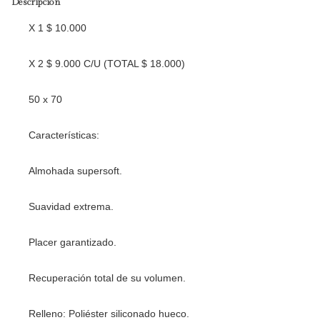
Descripción
X 1 $ 10.000
X 2 $ 9.000 C/U (TOTAL $ 18.000)
50 x 70
Características:
Almohada supersoft.
Suavidad extrema.
Placer garantizado.
Recuperación total de su volumen.
Relleno: Poliéster siliconado hueco.