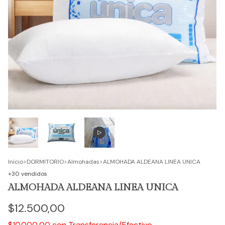
Inicio
>
DORMITORIO
>
Almohadas
>
ALMOHADA ALDEANA LINEA UNICA
+30 vendidos
ALMOHADA ALDEANA LINEA UNICA
$12.500,00
con
Transferencia/Efectivo
$10.000,00