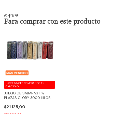
Para comprar con este producto
HASTA 5% OFF
COMPRANDO EN
CANTIDAD
JUEGO DE SABANAS 1 ½
PLAZAS GLORY 3000 HILOS
100% ALGODON FEELING
$21.125,00